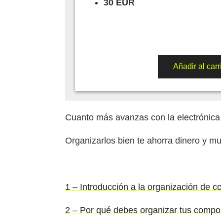
30 EUR
Añadir al carr
Cuanto más avanzas con la electrónic
Organizarlos bien te ahorra dinero y m
1 – Introducción a la organización de 
2 – Por qué debes organizar tus comp