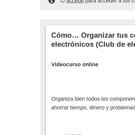
O
accede
para acceder a tus 
Cómo… Organizar tus 
electrónicos (Club de el
Videocurso online
Organiza bien todos los component
ahorrar tiempo, dinero y problemas