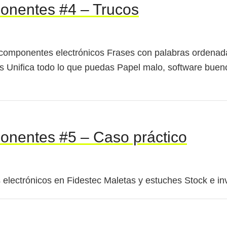
onentes #4 – Trucos
 componentes electrónicos Frases con palabras ordenada
s Unifica todo lo que puedas Papel malo, software buen
onentes #5 – Caso práctico
lectrónicos en Fidestec Maletas y estuches Stock e in