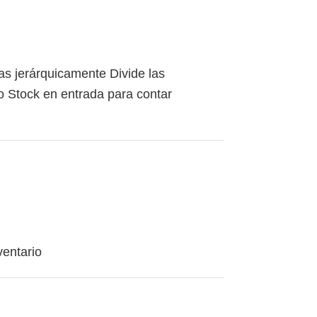
s jerárquicamente Divide las
o Stock en entrada para contar
ventario