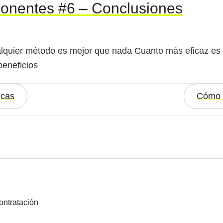
ponentes #6 – Conclusiones
lquier método es mejor que nada Cuanto más eficaz es e
beneficios
icas
Cómo 
contratación