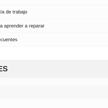
ía de trabajo
a aprender a reparar
ecuentes
ES