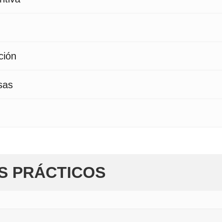
ción
sas
S PRÁCTICOS