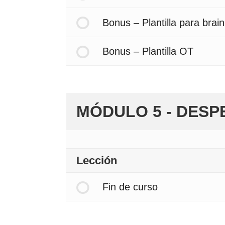
Bonus – Plantilla para brai
Bonus – Plantilla OT
MÓDULO 5 - DESP
Lección
Fin de curso