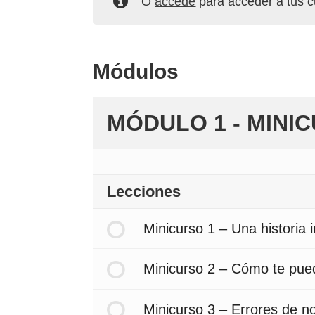
O
accede
para acceder a tus 
Módulos
MÓDULO 1 - MINICU
Lecciones
Minicurso 1 – Una historia 
Minicurso 2 – Cómo te pue
Minicurso 3 – Errores de n