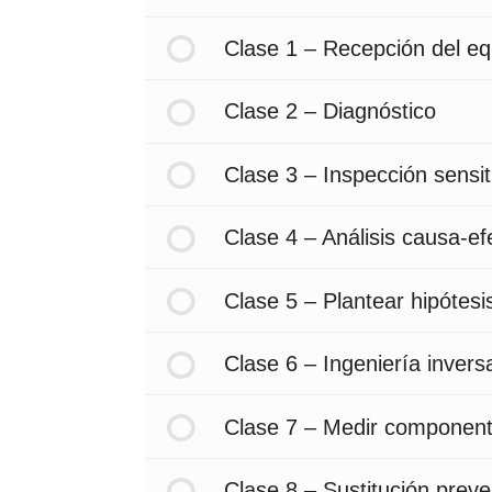
Clase 1 – Recepción del eq
Clase 2 – Diagnóstico
Clase 3 – Inspección sensit
Clase 4 – Análisis causa-ef
Clase 5 – Plantear hipótesi
Clase 6 – Ingeniería invers
Clase 7 – Medir componen
Clase 8 – Sustitución preve