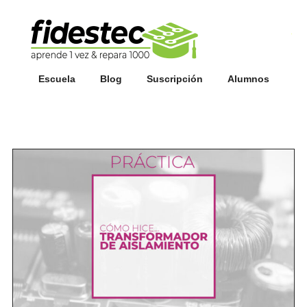
Esc
fi
Escuela
Blog
Suscripción
Alumnos