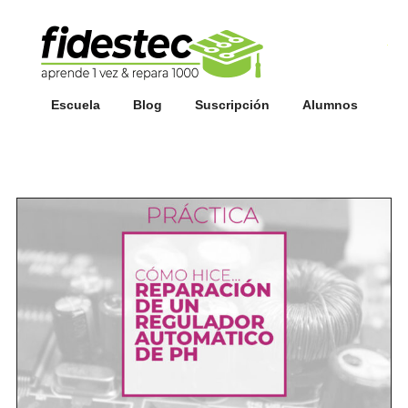
Esc
fi
Escuela
Blog
Suscripción
Alumnos