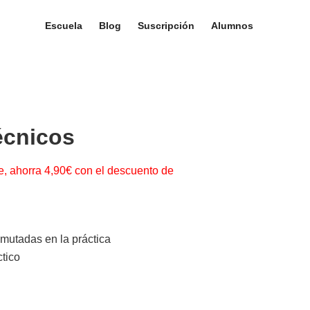
Escuela
Blog
Suscripción
Alumnos
écnicos
e, ahorra 4,90€ con el descuento de
mutadas en la práctica
ctico