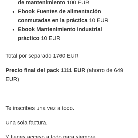
de mantenimiento
100 EUR
Ebook Fuentes de alimentación
conmutadas en la práctica
10 EUR
Ebook Mantenimiento industrial
práctico
10 EUR
Total por separado
1760
EUR
Precio final del pack 1111 EUR
(ahorro de 649
EUR)
Te inscribes una vez a todo.
Una sola factura.
Y tienes acceso a todo para siempre.