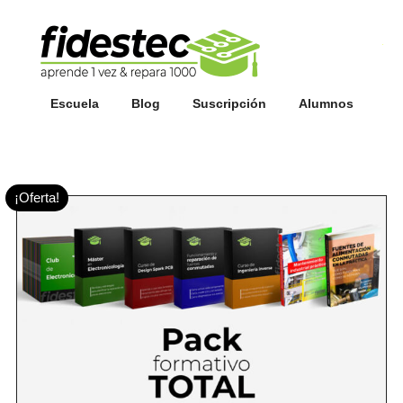
Esc
fi
Escuela
Blog
Suscripción
Alumnos
¡Oferta!